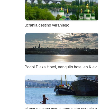
ucrania destino veraniego
Podol Plaza Hotel, tranquilo hotel en Kiev
el mar de azov mar interno entre ucrania y