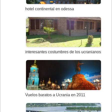
hotel continental en odessa
interesantes costumbres de los ucranianos
Vuelos baratos a Ucrania en 2011