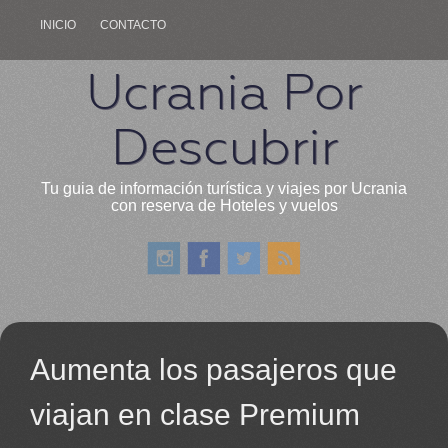
INICIO
CONTACTO
Ucrania Por
Descubrir
Tu guia de información turística y viajes por Ucrania
con reserva de Hoteles y vuelos
Aumenta los pasajeros que
viajan en clase Premium