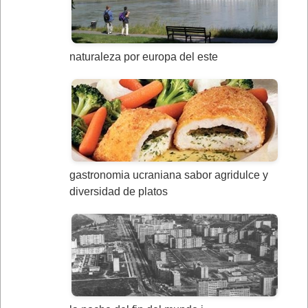
naturaleza por europa del este
gastronomia ucraniana sabor agridulce y
diversidad de platos