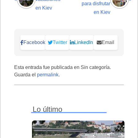
para disfrutar
en Kiev
en Kiev
Facebook
Twitter
LinkedIn
Email
Esta entrada fue publicada en Sin categoría.
Guarda el
permalink
.
Lo último