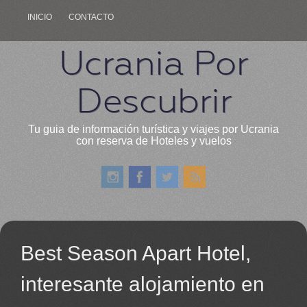
INICIO
CONTACTO
Ucrania Por
Descubrir
Tu guia de información turística y viajes por Ucrania
con reserva de Hoteles y vuelos
Best Season Apart Hotel,
interesante alojamiento en