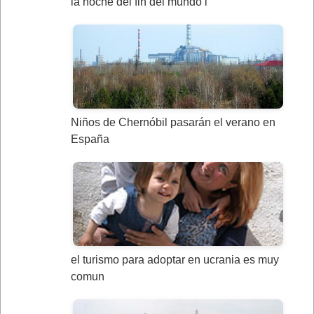
la noche del fin del mundo i
Niños de Chernóbil pasarán el verano en
España
el turismo para adoptar en ucrania es muy
comun