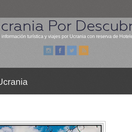
crania Por Descubr
 información turística y viajes por Ucrania con reserva de Hotel
 Ucrania