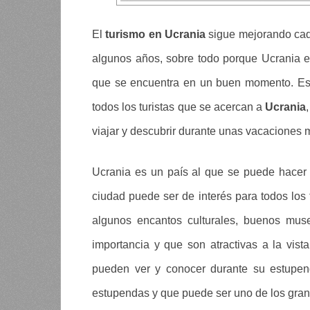
El
turismo en Ucrania
sigue mejorando cad
algunos años, sobre todo porque Ucrania 
que se encuentra en un buen momento. Es 
todos los turistas que se acercan a
Ucrania
viajar y descubrir durante unas vacaciones 
Ucrania es un país al que se puede hace
ciudad puede ser de interés para todos los 
algunos encantos culturales, buenos muse
importancia y que son atractivas a la vist
pueden ver y conocer durante su estupend
estupendas y que puede ser uno de los gran