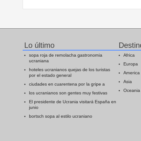
Lo último
Destin
sopa roja de remolacha gastronomia
Africa
ucraniana
Europa
hoteles ucranianos quejas de los turistas
America
por el estado general
Asia
ciudades en cuarentena por la gripe a
Oceania
los ucranianos son gentes muy festivas
El presidente de Ucrania visitará España en
junio
bortsch sopa al estilo ucraniano