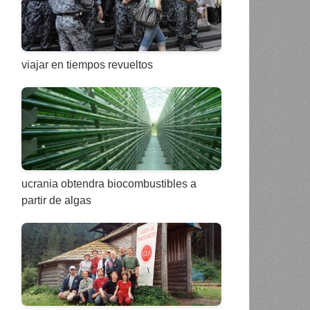
viajar en tiempos revueltos
ucrania obtendra biocombustibles a
partir de algas