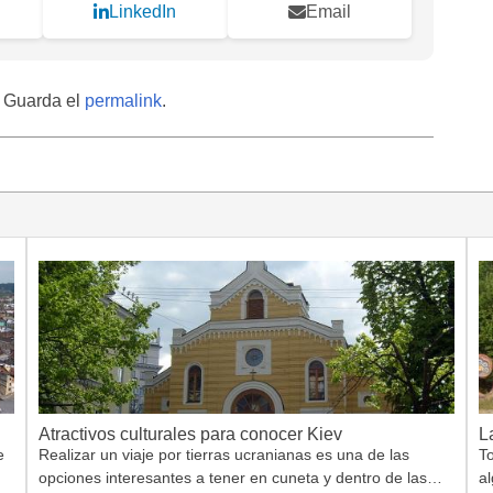
LinkedIn
Email
. Guarda el
permalink
.
Atractivos culturales para conocer Kiev
L
e
Realizar un viaje por tierras ucranianas es una de las
T
opciones interesantes a tener en cuneta y dentro de las…
a