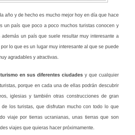
a año y de hecho es mucho mejor hoy en día que hace
es un país que poco a poco muchos turistas conocen y
además un país que suele resultar muy interesante a
, por lo que es un lugar muy interesante al que se puede
muy agradables y atractivas.
r
turismo en sus diferentes ciudades
y que cualquier
turistas, porque en cada una de ellas podrán descubrir
os, iglesias y también otras construcciones de gran
a de los turistas, que disfrutan mucho con todo lo que
o viaje por tierras ucranianas, unas tierras que son
des viajes que quieras hacer próximamente.