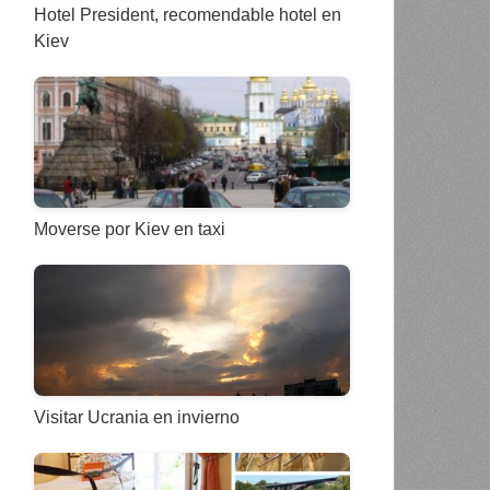
Hotel President, recomendable hotel en
Kiev
Moverse por Kiev en taxi
Visitar Ucrania en invierno