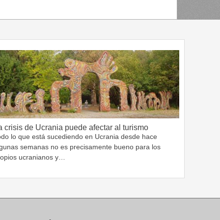
a crisis de Ucrania puede afectar al turismo
odo lo que está sucediendo en Ucrania desde hace
lgunas semanas no es precisamente bueno para los
ropios ucranianos y…