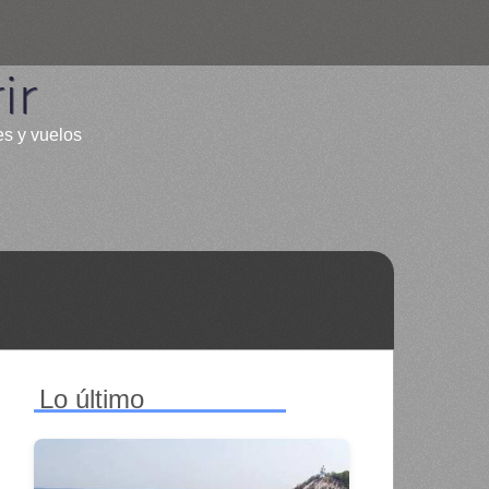
ir
es y vuelos
Lo último