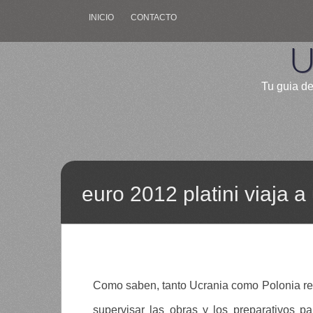
INICIO
CONTACTO
U
Tu guia de
euro 2012 platini viaja a
Como saben, tanto Ucrania como Polonia real
supervisar las obras y los preparativos pa