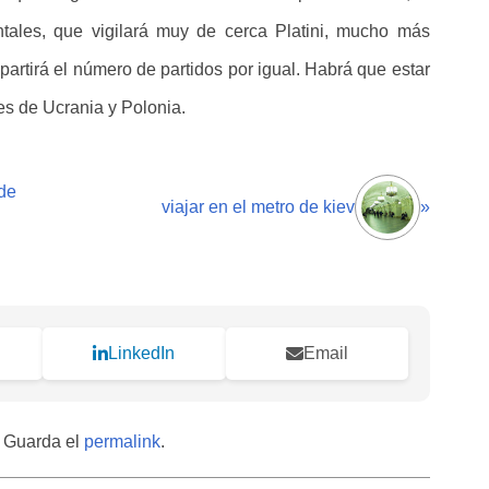
ales, que vigilará muy de cerca Platini, mucho más
partirá el número de partidos por igual. Habrá que estar
s de Ucrania y Polonia.
de
viajar en el metro de kiev
»
LinkedIn
Email
. Guarda el
permalink
.