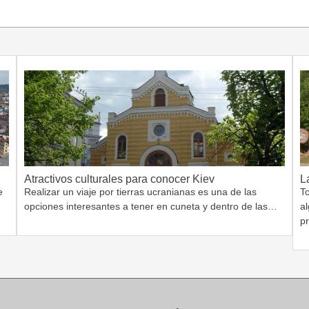
Atractivos culturales para conocer Kiev
L
e
Realizar un viaje por tierras ucranianas es una de las
T
opciones interesantes a tener en cuneta y dentro de las…
a
p