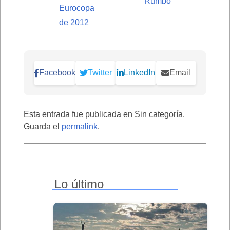
Rumbo
Eurocopa
de 2012
Facebook
Twitter
LinkedIn
Email
Esta entrada fue publicada en Sin categoría.
Guarda el
permalink
.
Lo último