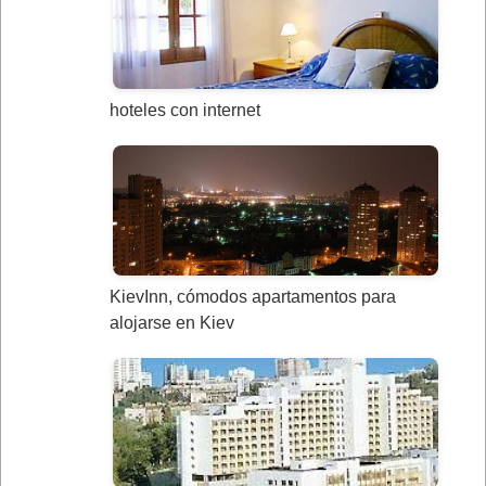
hoteles con internet
KievInn, cómodos apartamentos para
alojarse en Kiev