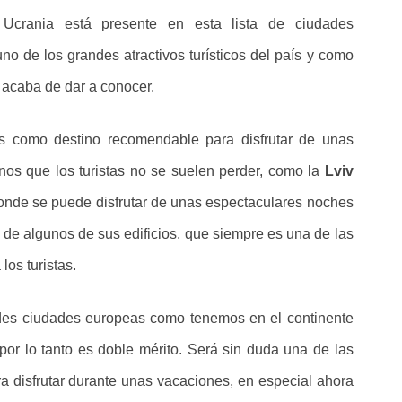
 Ucrania está presente en esta lista de ciudades
o de los grandes atractivos turísticos del país y como
e acaba de dar a conocer.
s como destino recomendable para disfrutar de unas
nos que los turistas no se suelen perder, como la
Lviv
onde se puede disfrutar de unas espectaculares noches
 de algunos de sus edificios, que siempre es una de las
los turistas.
andes ciudades europeas como tenemos en el continente
por lo tanto es doble mérito. Será sin duda una de las
a disfrutar durante unas vacaciones, en especial ahora