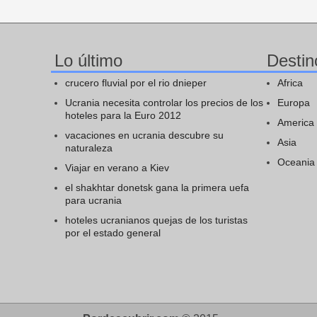
Lo último
Destin
crucero fluvial por el rio dnieper
Africa
Ucrania necesita controlar los precios de los
Europa
hoteles para la Euro 2012
America
vacaciones en ucrania descubre su
Asia
naturaleza
Oceania
Viajar en verano a Kiev
el shakhtar donetsk gana la primera uefa
para ucrania
hoteles ucranianos quejas de los turistas
por el estado general