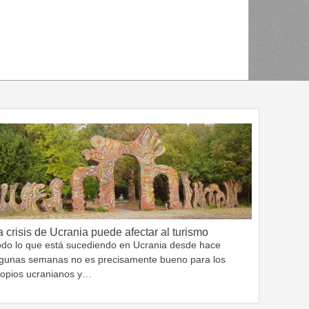
a crisis de Ucrania puede afectar al turismo
odo lo que está sucediendo en Ucrania desde hace
lgunas semanas no es precisamente bueno para los
ropios ucranianos y…