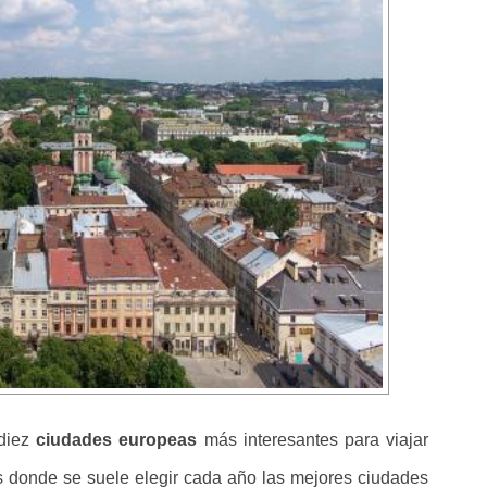
 diez
ciudades europeas
más interesantes para viajar
es donde se suele elegir cada año las mejores ciudades