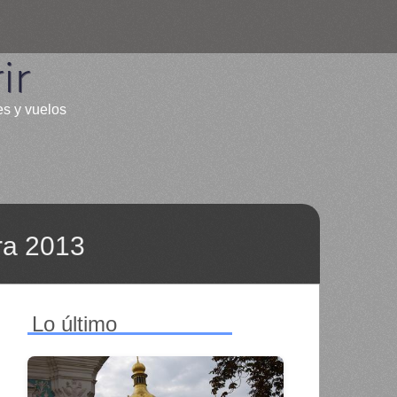
ir
es y vuelos
ra 2013
Lo último