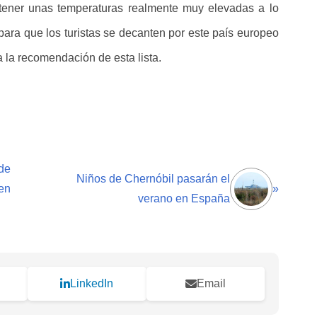
 tener unas temperaturas realmente muy elevadas a lo
para que los turistas se decanten por este país europeo
 la recomendación de esta lista.
de
Niños de Chernóbil pasarán el
en
»
verano en España
LinkedIn
Email