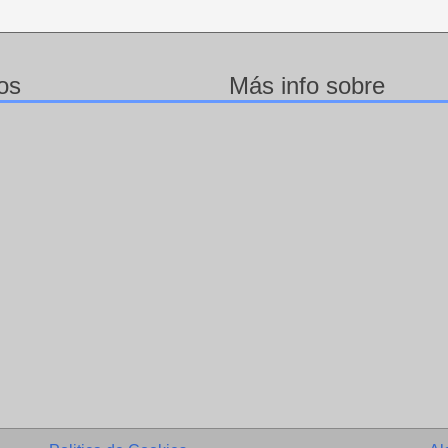
os
Más info sobre