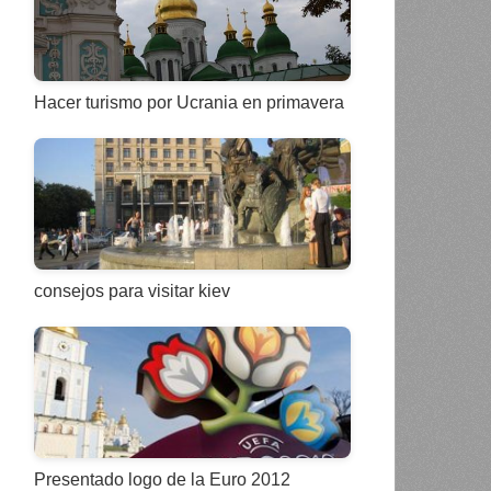
Hacer turismo por Ucrania en primavera
consejos para visitar kiev
Presentado logo de la Euro 2012