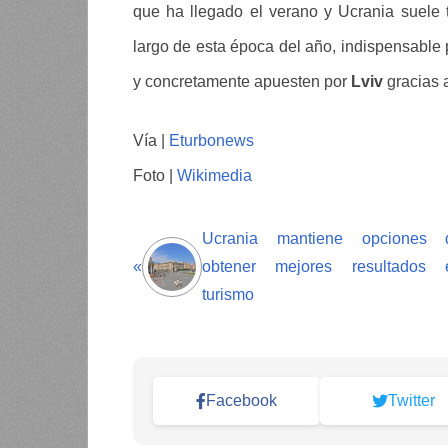
que ha llegado el verano y Ucrania suele
largo de esta época del año, indispensable 
y concretamente apuesten por
Lviv
gracias a
Vía |
Eturbonews
Foto |
Wikimedia
Ucrania mantiene opciones 
«
obtener mejores resultados 
turismo
Facebook
Twitter