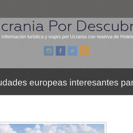
crania Por Descubr
 información turística y viajes por Ucrania con reserva de Hotel
ciudades europeas interesantes pa