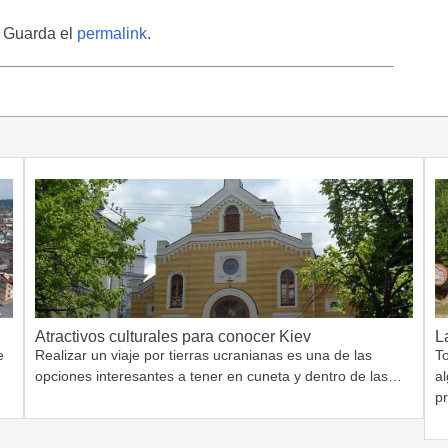
. Guarda el
permalink
.
Atractivos culturales para conocer Kiev
L
e
Realizar un viaje por tierras ucranianas es una de las
T
opciones interesantes a tener en cuneta y dentro de las…
a
p